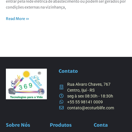
entrar pela rede elétrica de abastecimento ou podem ser gerados por
condições externas na vizinhança,
Read More »
Contato
Rua Alvaro Chaves, 767
Centro, Ijuí - RS
seg à sex 08:30h - 18:30h
+55 55 98141 0009
contato@ecoturblife.com
Sobre Nós
Produtos
Conta