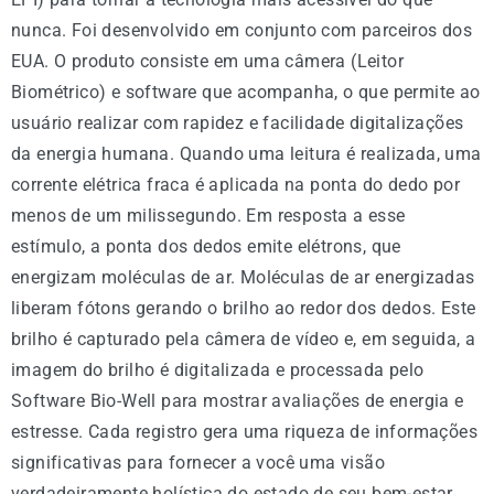
nunca. Foi desenvolvido em conjunto com parceiros dos
EUA. O produto consiste em uma câmera (Leitor
Biométrico) e software que acompanha, o que permite ao
usuário realizar com rapidez e facilidade digitalizações
da energia humana. Quando uma leitura é realizada, uma
corrente elétrica fraca é aplicada na ponta do dedo por
menos de um milissegundo. Em resposta a esse
estímulo, a ponta dos dedos emite elétrons, que
energizam moléculas de ar. Moléculas de ar energizadas
liberam fótons gerando o brilho ao redor dos dedos. Este
brilho é capturado pela câmera de vídeo e, em seguida, a
imagem do brilho é digitalizada e processada pelo
Software Bio-Well para mostrar avaliações de energia e
estresse. Cada registro gera uma riqueza de informações
significativas para fornecer a você uma visão
verdadeiramente holística do estado de seu bem-estar.