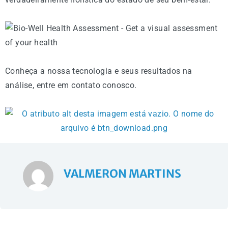
Conheça a nossa tecnologia e seus resultados na
análise, entre em contato conosco.
VALMERON MARTINS
Anterior
Pr