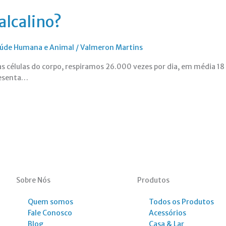
alcalino?
Saúde Humana e Animal
/
Valmeron Martins
as células do corpo, respiramos 26.000 vezes por dia, em média 1
presenta…
Sobre Nós
Produtos
Quem somos
Todos os Produtos
Fale Conosco
Acessórios
Blog
Casa & Lar