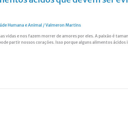
Saúde Humana e Animal
/
Valmeron Martins
s vidas e nos fazem morrer de amores por eles. A paixão é taman
ode partir nossos corações. Isso porque alguns alimentos ácido