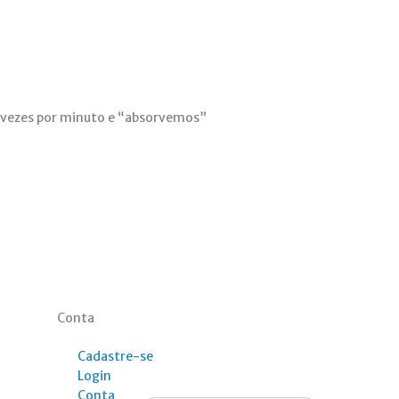
8 vezes por minuto e “absorvemos”
Conta
Cadastre-se
Login
Conta