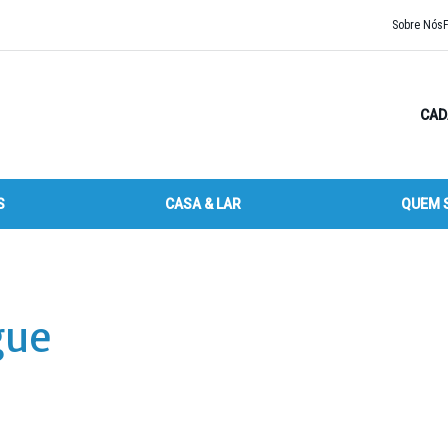
Sobre Nós
CAD
S
CASA & LAR
QUEM 
gue