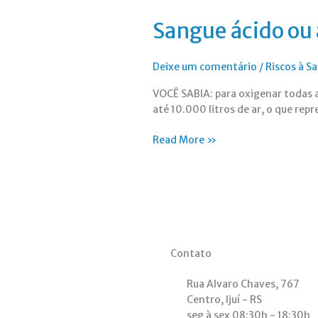
Sangue ácido ou 
Deixe um comentário
/
Riscos à 
VOCÊ SABIA: para oxigenar todas 
até 10.000 litros de ar, o que re
Read More »
Contato
Rua Alvaro Chaves, 767
Centro, Ijuí - RS
seg à sex 08:30h - 18:30h