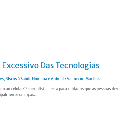
o Excessivo Das Tecnologias
es
,
Riscos à Saúde Humana e Animal
/
Valmeron Martins
ado ao celular? Especialista alerta para cuidados que as pessoas de
cipalmente crianças…