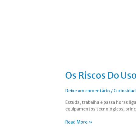
Excessivo
Das
Tecnologias
Os Riscos Do Us
Deixe um comentário
/
Curiosidad
Estuda, trabalha e passa horas lig
equipamentos tecnológicos, prin
Read More »