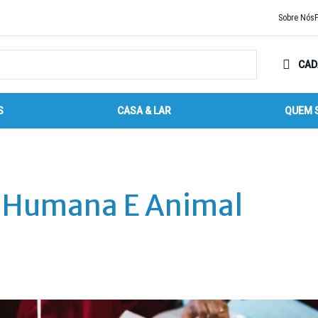
Sobre Nós
CAD
S
CASA & LAR
QUEM 
e Humana E Animal