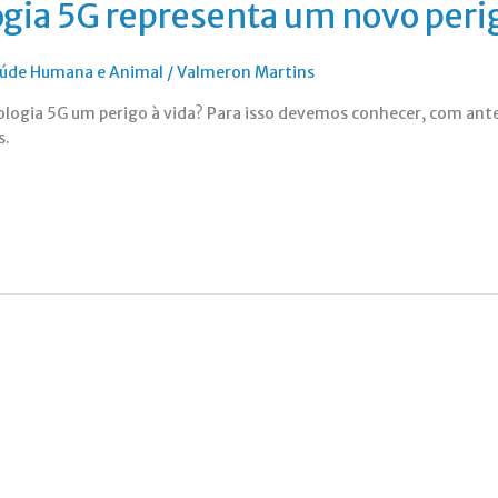
ogia 5G representa um novo perig
Saúde Humana e Animal
/
Valmeron Martins
ologia 5G um perigo à vida? Para isso devemos conhecer, com ante
s.