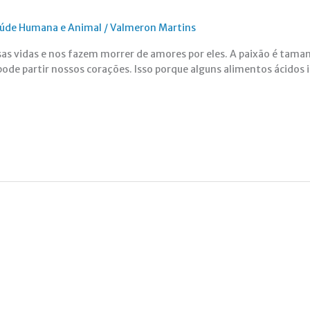
Saúde Humana e Animal
/
Valmeron Martins
s vidas e nos fazem morrer de amores por eles. A paixão é taman
ode partir nossos corações. Isso porque alguns alimentos ácido